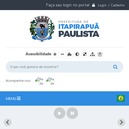
Login / Cadastro
Acessibilidade
Acompanhe-nos:
MENU
A Nossa Cidade
Ouvidoria