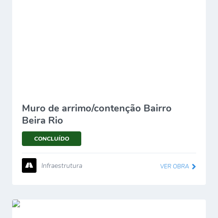
Muro de arrimo/contenção Bairro
Beira Rio
CONCLUÍDO
Infraestrutura
VER OBRA