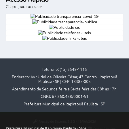
Clique para acessar
Telefone: (15) 3548-1115
Endereço: Av.: Uriel de Oliveira César, 47 Centro - Itapirapuã
Paulista - SP | CEP: 18385-005
Atendimento de Segunda-feira a Sexta-feira das 08h as 17h
CNPJ: 67.360.438/0001-51
Prefeitura Municipal de Itapirapuã Paulista - SP
Versão do Sistema:
3.5.3 - 19/06/2026
Prefeitura Municipal de Itapirapuã Paulista - SP e
Portal atualizado em:
06/08/2026 18:06
Dados Abertos