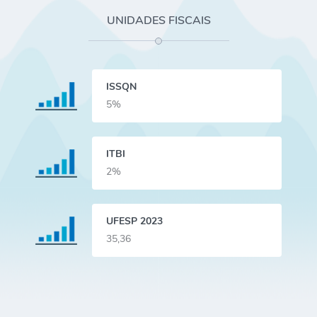
UNIDADES FISCAIS
ISSQN
5%
ITBI
2%
UFESP 2023
35,36