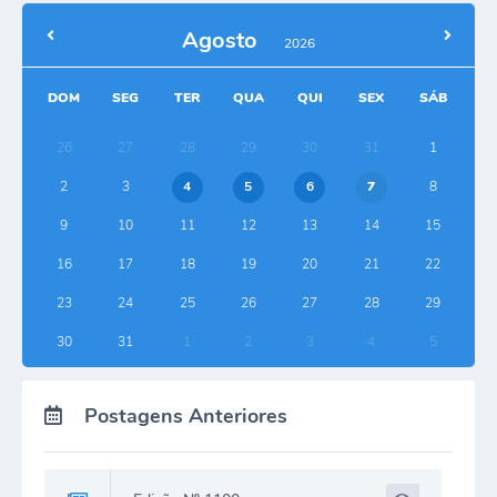
Agosto
2026
DOM
SEG
TER
QUA
QUI
SEX
SÁB
26
27
28
29
30
31
1
2
3
4
5
6
7
8
9
10
11
12
13
14
15
16
17
18
19
20
21
22
23
24
25
26
27
28
29
30
31
1
2
3
4
5
Postagens Anteriores